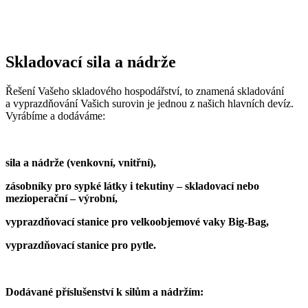
Skladovací sila a nádrže
Řešení Vašeho skladového hospodářství, to znamená skladování
a vyprazdňování Vašich surovin je jednou z našich hlavních devíz.
Vyrábíme a dodáváme:
sila a nádrže (venkovní, vnitřní),
zásobníky pro sypké látky i tekutiny – skladovací nebo
mezioperační – výrobní,
vyprazdňovací stanice pro velkoobjemové vaky Big-Bag,
vyprazdňovací stanice pro pytle.
Dodávané příslušenství k silům a nádržím: