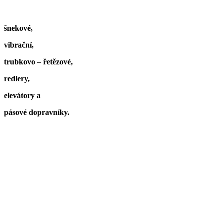
šnekové,
vibrační,
trubkovo – řetězové,
redlery,
elevátory a
pásové dopravníky.